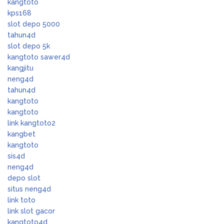
kangtoto
kps168
slot depo 5000
tahun4d
slot depo 5k
kangtoto
sawer4d
kangjitu
neng4d
tahun4d
kangtoto
kangtoto
link kangtoto2
kangbet
kangtoto
sis4d
neng4d
depo slot
situs neng4d
link toto
link slot gacor
kangtoto4d