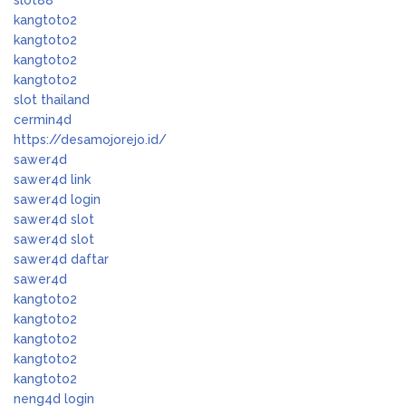
slot88
kangtoto2
kangtoto2
kangtoto2
kangtoto2
slot thailand
cermin4d
https://desamojorejo.id/
sawer4d
sawer4d link
sawer4d login
sawer4d slot
sawer4d slot
sawer4d daftar
sawer4d
kangtoto2
kangtoto2
kangtoto2
kangtoto2
kangtoto2
neng4d login