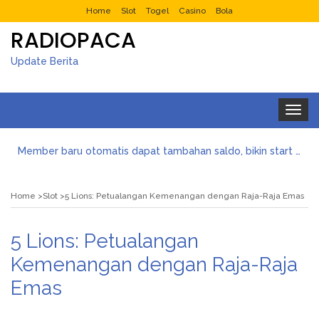
Home
Slot
Togel
Casino
Bola
RADIOPACA
Update Berita
Toggle
navigat
Member baru otomatis dapat tambahan saldo, bikin start pertama lebih gampang dan menyenangkan
Slot Jepang dengan Tema Warna-Warni Kayak Festival Koi Nobori
Tisu4D Cocok Buat Temenin Gabut Malam
Home
Slot
5 Lions: Petualangan Kemenangan dengan Raja-Raja Emas
Tisu4D dan Cerita Pengguna yang Bikin Kaget
SAWER4D: Hiburan Online yang Bikin Deg-degan
Review Jujur Situs Slot Tisu4D, Worth It atau Biasa Aja?
5 Lions: Petualangan
Buat yang Suka Game Online, Situs Slot SIS4D Wajib Dicoba
Kemenangan dengan Raja-Raja
Kenapa Banyak Orang Coba Main di Situs Slot TISU4D? Ini Alasannya
Situs Spaceman Buat Hiburan: Yang Penting Seru, Tetap Pakai Kontrol
Emas