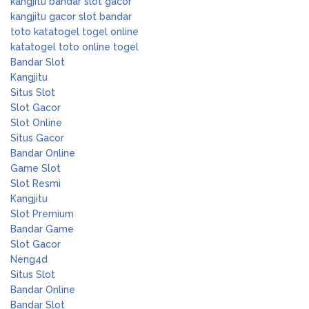
kangjitu bandar slot gacor
kangjitu gacor slot bandar
toto katatogel togel online
katatogel toto online togel
Bandar Slot
Kangjitu
Situs Slot
Slot Gacor
Slot Online
Situs Gacor
Bandar Online
Game Slot
Slot Resmi
Kangjitu
Slot Premium
Bandar Game
Slot Gacor
Neng4d
Situs Slot
Bandar Online
Bandar Slot