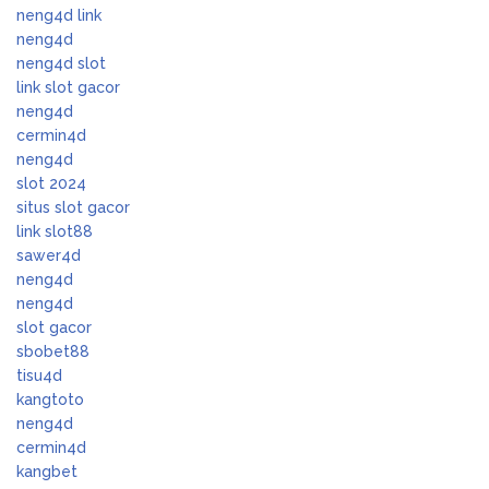
neng4d link
neng4d
neng4d slot
link slot gacor
neng4d
cermin4d
neng4d
slot 2024
situs slot gacor
link slot88
sawer4d
neng4d
neng4d
slot gacor
sbobet88
tisu4d
kangtoto
neng4d
cermin4d
kangbet