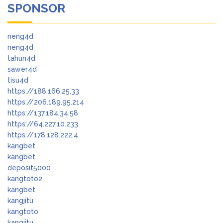
SPONSOR
neng4d
neng4d
tahun4d
sawer4d
tisu4d
https://188.166.25.33
https://206.189.95.214
https://137.184.34.58
https://64.227.10.233
https://178.128.222.4
kangbet
kangbet
deposit5000
kangtoto2
kangbet
kangjitu
kangtoto
kangjitu