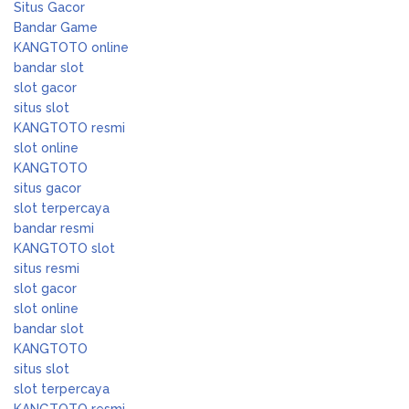
Situs Gacor
Bandar Game
KANGTOTO online
bandar slot
slot gacor
situs slot
KANGTOTO resmi
slot online
KANGTOTO
situs gacor
slot terpercaya
bandar resmi
KANGTOTO slot
situs resmi
slot gacor
slot online
bandar slot
KANGTOTO
situs slot
slot terpercaya