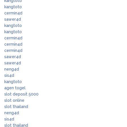
kangtoto
kangtoto
cermin4d
sawer4d
kangtoto
kangtoto
cermin4d
cermin4d
cermin4d
sawer4d
sawer4d
neng4d
sis4d
kangtoto
agen togel
slot deposit 5000
slot online
slot thailand
neng4d
sis4d
slot thailand