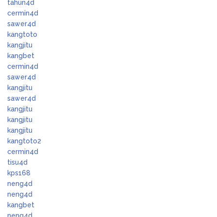
tahun4d
cermin4d
sawer4d
kangtoto
kangjitu
kangbet
cermin4d
sawer4d
kangjitu
sawer4d
kangjitu
kangjitu
kangjitu
kangtoto2
cermin4d
tisu4d
kps168
neng4d
neng4d
kangbet
neng4d