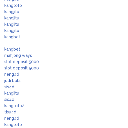
kangtoto
kangjitu
kangjitu
kangjitu
kangjitu
kangbet
kangbet
mahjong ways
slot deposit 5000
slot deposit 5000
neng4d
judi bola
sis4d
kangjitu
sis4d
kangtoto2
tisu4d
neng4d
kangtoto