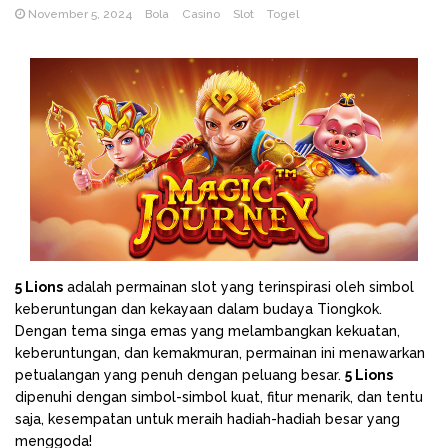
November 5, 2024
Bola
Casino
Slot
Togel
5 Lions
adalah permainan slot yang terinspirasi oleh simbol
keberuntungan dan kekayaan dalam budaya Tiongkok.
Dengan tema singa emas yang melambangkan kekuatan,
keberuntungan, dan kemakmuran, permainan ini menawarkan
petualangan yang penuh dengan peluang besar.
5 Lions
dipenuhi dengan simbol-simbol kuat, fitur menarik, dan tentu
saja, kesempatan untuk meraih hadiah-hadiah besar yang
menggoda!