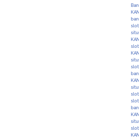
Ban
KAN
ban
slo
situ
KA
slo
KA
sit
slo
ban
KAN
sit
slo
slo
ban
KA
situ
slo
KA