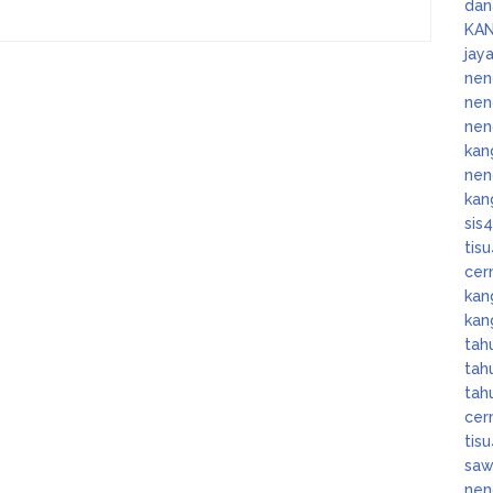
dan
KA
jay
ne
ne
nen
kan
ne
kan
sis
tis
cer
kan
kan
tah
tah
tah
cer
tis
saw
ne