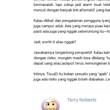
bermasalah, tapi cukup jadi alarm buat lebih
muncul dengan banyak link alternatif, yang k
Kalau dilihat dari pengalaman pengguna (yan
juga campur aduk. Ada yang merasa puas karen
pasti ada juga yang nggak seberuntung itu—ha
Jadi, worth it atau nggak?
Jawabannya tergantung perspektif. Kalau kam
dengan risiko, mungkin masih bisa dibilang “
dapat uang atau jackpot terus, kemungkinan 
Intinya, Tisu4D itu bukan sesuatu yang “ajaib”
juga ada risiko yang nggak boleh diabaikan. L
Terry Roberts