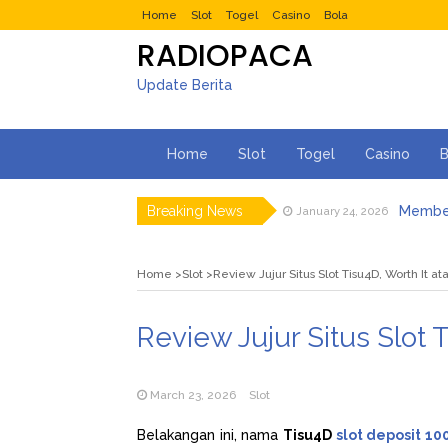
Home
Slot
Togel
Casino
Bola
RADIOPACA
Update Berita
Home
Slot
Togel
Casino
B
Breaking News
Member
January 24, 2026
Slot J
January 23, 2026
Tisu4D C
May 28, 2026
Home
Slot
Review Jujur Situs Slot Tisu4D, Worth It at
Tisu4D da
May 24, 2026
SAWER4D: 
April 3, 2026
Review J
March 23, 2026
Review Jujur Situs Slot T
Buat yan
March 22, 2026
Kenapa B
March 13, 2026
Situs 
January 26, 2026
March 23, 2026
Slot
Belakangan ini, nama
Tisu4D
slot deposit 10