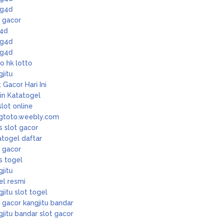
ng4d
t gacor
u4d
ng4d
ng4d
to hk lotto
gjitu
 Gacor Hari Ini
in Katatogel
slot online
gtoto.weebly.com
us slot gacor
atogel daftar
t gacor
us togel
gjitu
el resmi
gjitu slot togel
t gacor kangjitu bandar
gjitu bandar slot gacor