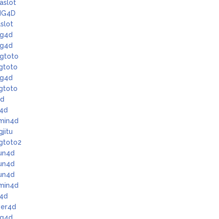
aslot
NG4D
aslot
ng4d
ng4d
gtoto
gtoto
ng4d
gtoto
4d
u4d
min4d
gjitu
gtoto2
un4d
un4d
un4d
min4d
u4d
er4d
ng4d