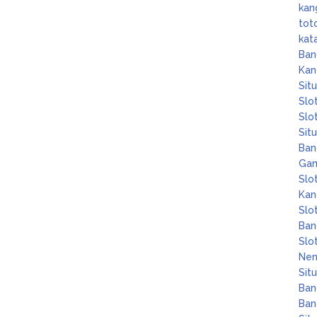
kan
tot
kat
Ban
Kan
Sit
Slo
Slo
Sit
Ban
Gam
Slo
Kan
Slo
Ban
Slo
Ne
Sit
Ban
Ban