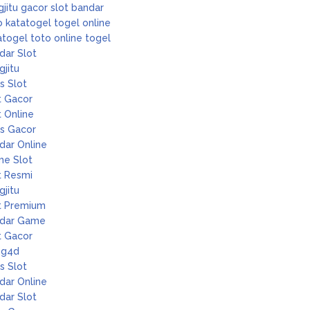
gjitu gacor slot bandar
o katatogel togel online
atogel toto online togel
dar Slot
gjitu
us Slot
t Gacor
t Online
us Gacor
dar Online
e Slot
t Resmi
gjitu
t Premium
dar Game
t Gacor
ng4d
us Slot
dar Online
dar Slot