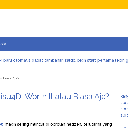
ola
 baru otomatis dapat tambahan saldo, bikin start pertama lebi
epang dengan Tema Warna-Warni Kayak Festival Koi Nobori
ocok Buat Temenin Gabut Malam
au Biasa Aja?
n Cerita Pengguna yang Bikin Kaget
Hiburan Online yang Bikin Deg-degan
ujur Situs Slot Tisu4D, Worth It atau Biasa Aja?
isu4D, Worth It atau Biasa Aja?
kan
g Suka Game Online, Situs Slot SIS4D Wajib Dicoba
slo
anyak Orang Coba Main di Situs Slot TISU4D? Ini Alasannya
slo
Spaceman Buat Hiburan: Yang Penting Seru, Tetap Pakai Kontrol
slo
00
makin sering muncul di obrolan netizen, terutama yang
slo