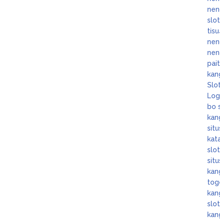
ne
slo
tis
ne
ne
pai
kan
Slot
Log
bo 
kan
sit
kat
slo
sit
kan
tog
kan
slo
kan