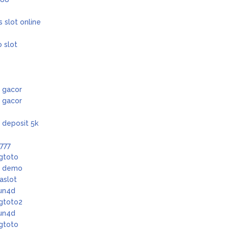
s slot online
o slot
t
t gacor
t gacor
t deposit 5k
t777
gtoto
t demo
aslot
un4d
gtoto2
un4d
gtoto