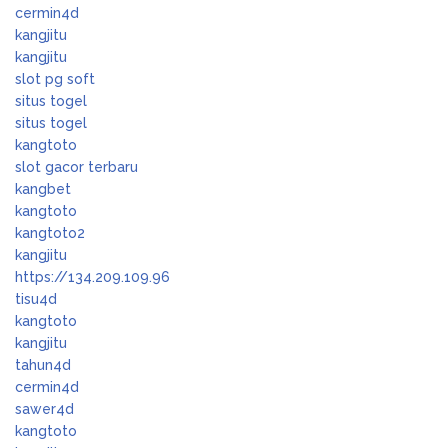
cermin4d
kangjitu
kangjitu
slot pg soft
situs togel
situs togel
kangtoto
slot gacor terbaru
kangbet
kangtoto
kangtoto2
kangjitu
https://134.209.109.96
tisu4d
kangtoto
kangjitu
tahun4d
cermin4d
sawer4d
kangtoto