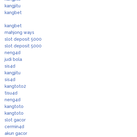
kangjitu
kangbet
kangbet
mahjong ways
slot deposit 5000
slot deposit 5000
neng4d
judi bola
sis4d
kangjitu
sis4d
kangtoto2
tisu4d
neng4d
kangtoto
kangtoto
slot gacor
cermin4d
akun gacor