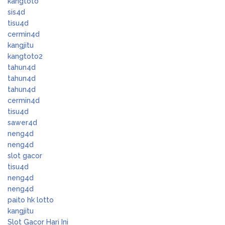
kangtoto
sis4d
tisu4d
cermin4d
kangjitu
kangtoto2
tahun4d
tahun4d
tahun4d
cermin4d
tisu4d
sawer4d
neng4d
neng4d
slot gacor
tisu4d
neng4d
neng4d
paito hk lotto
kangjitu
Slot Gacor Hari Ini