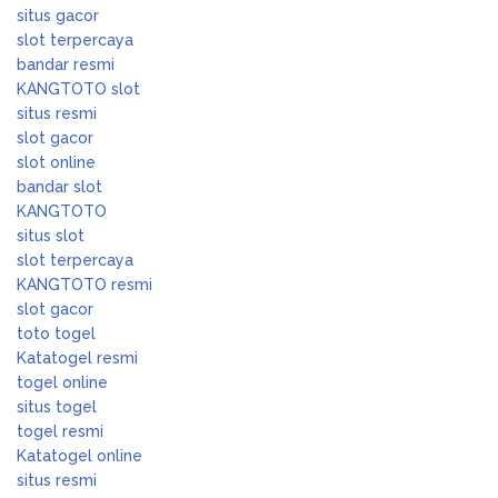
situs gacor
slot terpercaya
bandar resmi
KANGTOTO slot
situs resmi
slot gacor
slot online
bandar slot
KANGTOTO
situs slot
slot terpercaya
KANGTOTO resmi
slot gacor
toto togel
Katatogel resmi
togel online
situs togel
togel resmi
Katatogel online
situs resmi