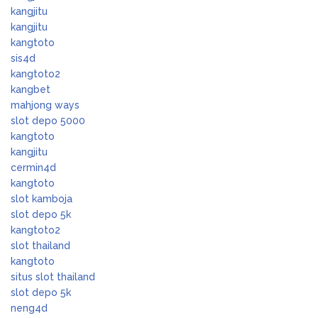
kangjitu
kangjitu
kangtoto
sis4d
kangtoto2
kangbet
mahjong ways
slot depo 5000
kangtoto
kangjitu
cermin4d
kangtoto
slot kamboja
slot depo 5k
kangtoto2
slot thailand
kangtoto
situs slot thailand
slot depo 5k
neng4d