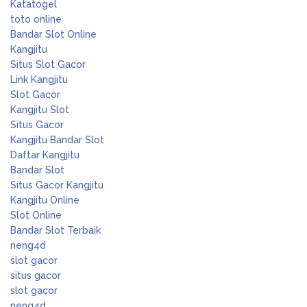
Katatogel
toto online
Bandar Slot Online
Kangjitu
Situs Slot Gacor
Link Kangjitu
Slot Gacor
Kangjitu Slot
Situs Gacor
Kangjitu Bandar Slot
Daftar Kangjitu
Bandar Slot
Situs Gacor Kangjitu
Kangjitu Online
Slot Online
Bandar Slot Terbaik
neng4d
slot gacor
situs gacor
slot gacor
neng4d