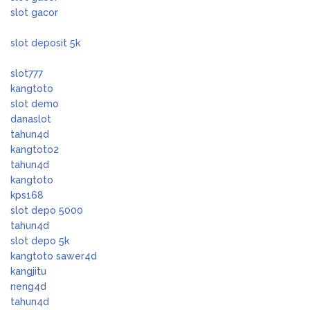
slot gacor
slot deposit 5k
slot777
kangtoto
slot demo
danaslot
tahun4d
kangtoto2
tahun4d
kangtoto
kps168
slot depo 5000
tahun4d
slot depo 5k
kangtoto
sawer4d
kangjitu
neng4d
tahun4d