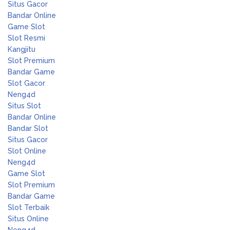
Situs Gacor
Bandar Online
Game Slot
Slot Resmi
Kangjitu
Slot Premium
Bandar Game
Slot Gacor
Neng4d
Situs Slot
Bandar Online
Bandar Slot
Situs Gacor
Slot Online
Neng4d
Game Slot
Slot Premium
Bandar Game
Slot Terbaik
Situs Online
Neng4d