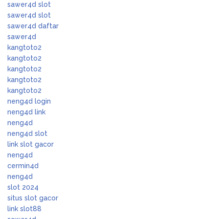
sawer4d slot
sawer4d slot
sawer4d daftar
sawer4d
kangtoto2
kangtoto2
kangtoto2
kangtoto2
kangtoto2
neng4d login
neng4d link
neng4d
neng4d slot
link slot gacor
neng4d
cermin4d
neng4d
slot 2024
situs slot gacor
link slot88