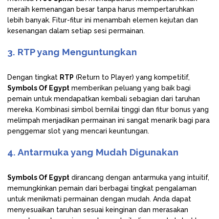
meraih kemenangan besar tanpa harus mempertaruhkan
lebih banyak. Fitur-fitur ini menambah elemen kejutan dan
kesenangan dalam setiap sesi permainan.
3. RTP yang Menguntungkan
Dengan tingkat
RTP
(Return to Player) yang kompetitif,
Symbols Of Egypt
memberikan peluang yang baik bagi
pemain untuk mendapatkan kembali sebagian dari taruhan
mereka. Kombinasi simbol bernilai tinggi dan fitur bonus yang
melimpah menjadikan permainan ini sangat menarik bagi para
penggemar slot yang mencari keuntungan.
4. Antarmuka yang Mudah Digunakan
Symbols Of Egypt
dirancang dengan antarmuka yang intuitif,
memungkinkan pemain dari berbagai tingkat pengalaman
untuk menikmati permainan dengan mudah. Anda dapat
menyesuaikan taruhan sesuai keinginan dan merasakan