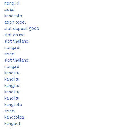
neng4d
sis4d
kangtoto
agen togel
slot deposit 5000
slot online
slot thailand
neng4d
sis4d
slot thailand
neng4d
kangjitu
kangjitu
kangjitu
kangjitu
kangjitu
kangtoto
sis4d
kangtoto2
kangbet