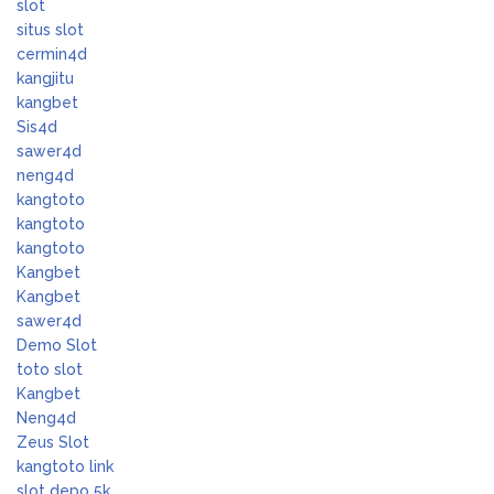
slot
situs slot
cermin4d
kangjitu
kangbet
Sis4d
sawer4d
neng4d
kangtoto
kangtoto
kangtoto
Kangbet
Kangbet
sawer4d
Demo Slot
toto slot
Kangbet
Neng4d
Zeus Slot
kangtoto link
slot depo 5k