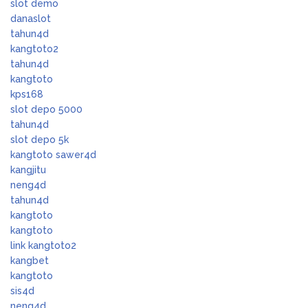
slot demo
danaslot
tahun4d
kangtoto2
tahun4d
kangtoto
kps168
slot depo 5000
tahun4d
slot depo 5k
kangtoto
sawer4d
kangjitu
neng4d
tahun4d
kangtoto
kangtoto
link kangtoto2
kangbet
kangtoto
sis4d
neng4d