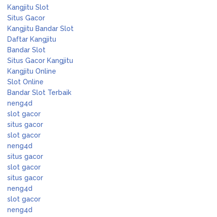
Kangjitu Slot
Situs Gacor
Kangjitu Bandar Slot
Daftar Kangjitu
Bandar Slot
Situs Gacor Kangjitu
Kangjitu Online
Slot Online
Bandar Slot Terbaik
neng4d
slot gacor
situs gacor
slot gacor
neng4d
situs gacor
slot gacor
situs gacor
neng4d
slot gacor
neng4d