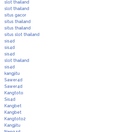
slot thailand
slot thailand
situs gacor
situs thailand
situs thailand
situs slot thailand
sis4d
sis4d
sis4d
slot thailand
sis4d
kangjitu
Sawer4d
Sawer4d
Kangtoto
Sis4d
Kangbet
Kangbet
Kangtoto2
Kangjitu
Neng4d