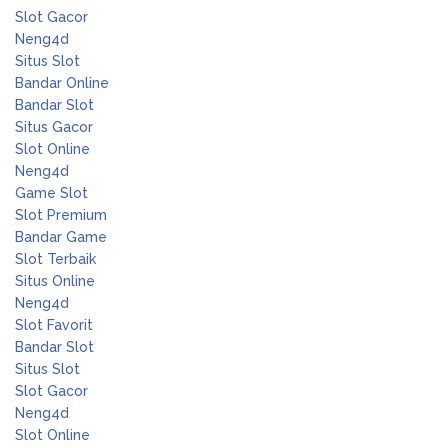
Slot Gacor
Neng4d
Situs Slot
Bandar Online
Bandar Slot
Situs Gacor
Slot Online
Neng4d
Game Slot
Slot Premium
Bandar Game
Slot Terbaik
Situs Online
Neng4d
Slot Favorit
Bandar Slot
Situs Slot
Slot Gacor
Neng4d
Slot Online