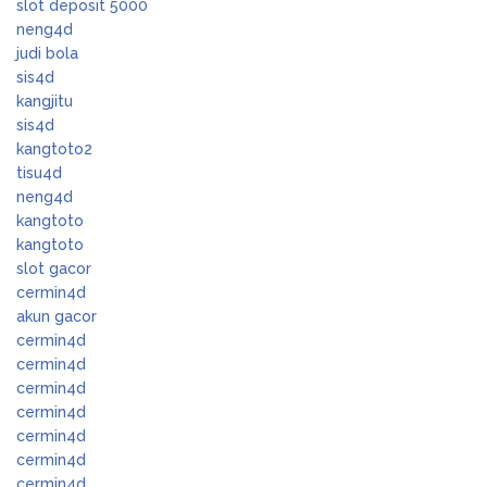
slot deposit 5000
neng4d
judi bola
sis4d
kangjitu
sis4d
kangtoto2
tisu4d
neng4d
kangtoto
kangtoto
slot gacor
cermin4d
akun gacor
cermin4d
cermin4d
cermin4d
cermin4d
cermin4d
cermin4d
cermin4d