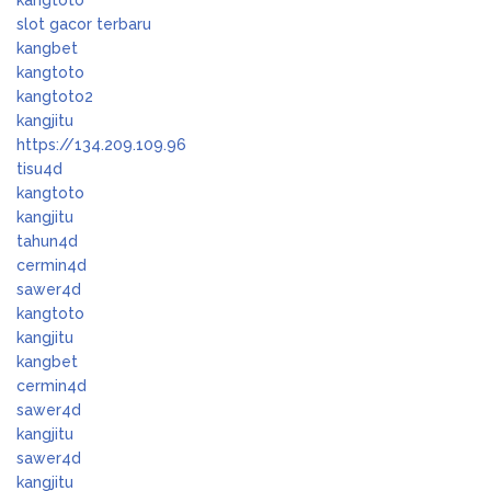
slot gacor terbaru
kangbet
kangtoto
kangtoto2
kangjitu
https://134.209.109.96
tisu4d
kangtoto
kangjitu
tahun4d
cermin4d
sawer4d
kangtoto
kangjitu
kangbet
cermin4d
sawer4d
kangjitu
sawer4d
kangjitu