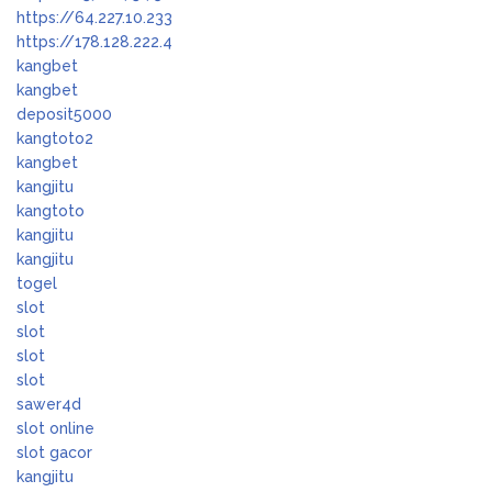
https://64.227.10.233
https://178.128.222.4
kangbet
kangbet
deposit5000
kangtoto2
kangbet
kangjitu
kangtoto
kangjitu
kangjitu
togel
slot
slot
slot
slot
sawer4d
slot online
slot gacor
kangjitu