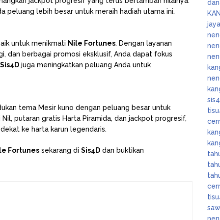
ngkan jackpot progresif yang terus bertambah nilainya.
dan
peluang lebih besar untuk meraih hadiah utama ini.
KA
jay
ne
ik untuk menikmati
Nile Fortunes
. Dengan layanan
ne
i, dan berbagai promosi eksklusif, Anda dapat fokus
nen
Sis4D
juga meningkatkan peluang Anda untuk
kan
ne
kan
sis
kan tema Mesir kuno dengan peluang besar untuk
tis
Nil, putaran gratis Harta Piramida, dan jackpot progresif,
cer
kat ke harta karun legendaris.
kan
kan
le Fortunes
sekarang di
Sis4D
dan buktikan
tah
tah
tah
cer
tis
saw
ne