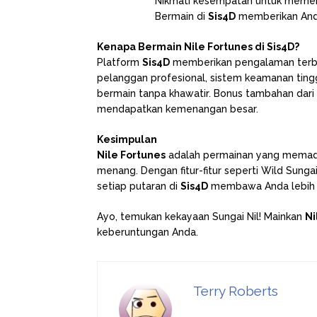
Nikmati kesempatan untuk memena
Bermain di
Sis4D
memberikan Anda 
Kenapa Bermain Nile Fortunes di Sis4D?
Platform
Sis4D
memberikan pengalaman terba
pelanggan profesional, sistem keamanan tingg
bermain tanpa khawatir. Bonus tambahan dari
mendapatkan kemenangan besar.
Kesimpulan
Nile Fortunes
adalah permainan yang memadu
menang. Dengan fitur-fitur seperti Wild Sungai 
setiap putaran di
Sis4D
membawa Anda lebih de
Ayo, temukan kekayaan Sungai Nil! Mainkan
Ni
keberuntungan Anda.
Terry Roberts