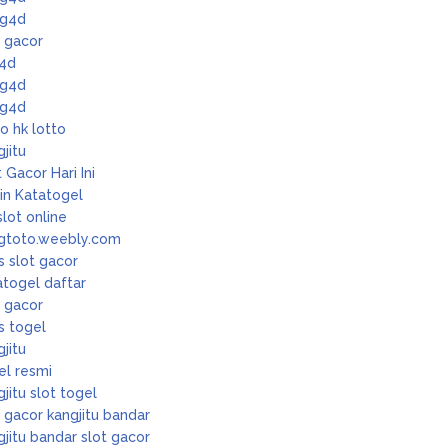
ng4d
t gacor
u4d
ng4d
ng4d
to hk lotto
gjitu
 Gacor Hari Ini
in Katatogel
slot online
gtoto.weebly.com
us slot gacor
atogel daftar
t gacor
us togel
gjitu
el resmi
gjitu slot togel
t gacor kangjitu bandar
gjitu bandar slot gacor