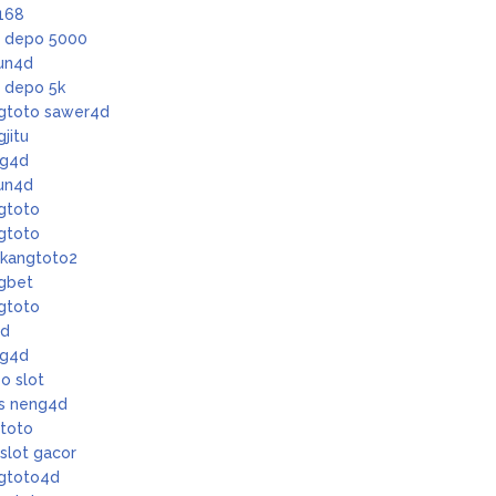
168
t depo 5000
un4d
t depo 5k
gtoto
sawer4d
gjitu
ng4d
un4d
gtoto
gtoto
k kangtoto2
gbet
gtoto
4d
ng4d
o slot
us neng4d
 toto
 slot gacor
gtoto4d