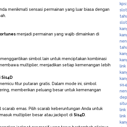
kps
da menikmati sensasi permainan yang luar biasa dengan
slo
pah.
tah
slo
kan
Fortunes
menjadi permainan yang wajib dimainkan di
kan
ne
tah
kan
 menggantikan simbol lain untuk menciptakan kombinasi
kan
 membawa multiplier, menjadikan setiap kemenangan lebih
lin
kan
i Sis4D
kan
micu fitur putaran gratis. Dalam mode ini, simbol
sis
h sering, memberikan peluang besar untuk kemenangan
ne
dep
sit
ol scarab emas. Pilih scarab keberuntungan Anda untuk
link
masuk multiplier besar atau jackpot di
Sis4D
.
link
kan