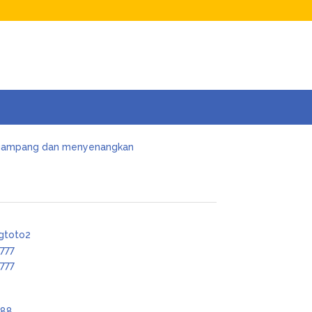
h gampang dan menyenangkan
gtoto2
t777
t777
t
t88