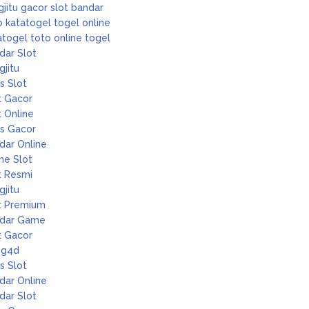
gjitu gacor slot bandar
o katatogel togel online
atogel toto online togel
dar Slot
gjitu
us Slot
t Gacor
t Online
us Gacor
dar Online
e Slot
t Resmi
gjitu
t Premium
dar Game
t Gacor
ng4d
us Slot
dar Online
dar Slot