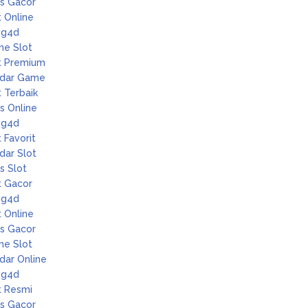
us Gacor
t Online
ng4d
e Slot
t Premium
dar Game
t Terbaik
us Online
ng4d
t Favorit
dar Slot
us Slot
t Gacor
ng4d
t Online
us Gacor
e Slot
dar Online
ng4d
t Resmi
us Gacor