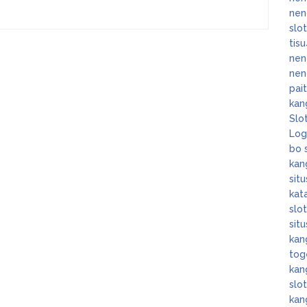
ne
slo
tis
ne
ne
pai
kan
Slot
Log
bo 
kan
sit
kat
slo
sit
kan
tog
kan
slo
kan