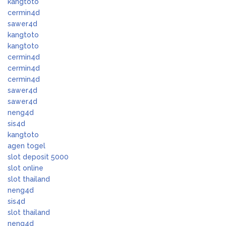
kangtoto
cermin4d
sawer4d
kangtoto
kangtoto
cermin4d
cermin4d
cermin4d
sawer4d
sawer4d
neng4d
sis4d
kangtoto
agen togel
slot deposit 5000
slot online
slot thailand
neng4d
sis4d
slot thailand
neng4d