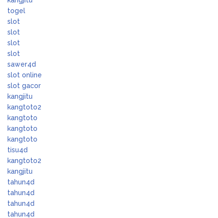
kangjitu
togel
slot
slot
slot
slot
sawer4d
slot online
slot gacor
kangjitu
kangtoto2
kangtoto
kangtoto
kangtoto
tisu4d
kangtoto2
kangjitu
tahun4d
tahun4d
tahun4d
tahun4d