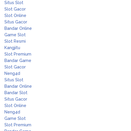
Situs Slot
Slot Gacor
Slot Online
Situs Gacor
Bandar Online
Game Slot
Slot Resmi
Kangjitu
Slot Premium
Bandar Game
Slot Gacor
Neng4d
Situs Slot
Bandar Online
Bandar Slot
Situs Gacor
Slot Online
Neng4d
Game Slot
Slot Premium