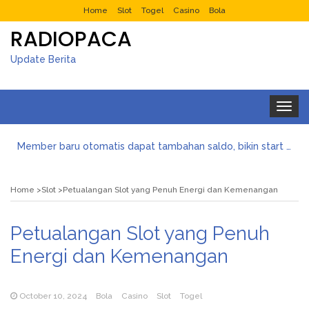
Home
Slot
Togel
Casino
Bola
RADIOPACA
Update Berita
Toggle
navigat
Member baru otomatis dapat tambahan saldo, bikin start pertama lebih gampang dan menyenangkan
Slot Jepang dengan Tema Warna-Warni Kayak Festival Koi Nobori
Tisu4D Cocok Buat Temenin Gabut Malam
Home
Slot
Petualangan Slot yang Penuh Energi dan Kemenangan
Tisu4D dan Cerita Pengguna yang Bikin Kaget
SAWER4D: Hiburan Online yang Bikin Deg-degan
Review Jujur Situs Slot Tisu4D, Worth It atau Biasa Aja?
Petualangan Slot yang Penuh
Buat yang Suka Game Online, Situs Slot SIS4D Wajib Dicoba
Energi dan Kemenangan
Kenapa Banyak Orang Coba Main di Situs Slot TISU4D? Ini Alasannya
Situs Spaceman Buat Hiburan: Yang Penting Seru, Tetap Pakai Kontrol
October 10, 2024
Bola
Casino
Slot
Togel