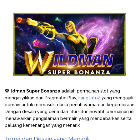
Wildman Super Bonanza
adalah permainan slot yang
mengasyikkan dari Pragmatic Play,
kangtoto2
yang mengajak
pemain untuk memasuki dunia penuh warna dan kegembiraan.
Dengan desain yang ceria dan fitur-fitur inovatif, permainan ini
menawarkan pengalaman bermain yang mendebarkan serta
peluang kemenangan yang menarik.
Tema dan Desain yang Menarik