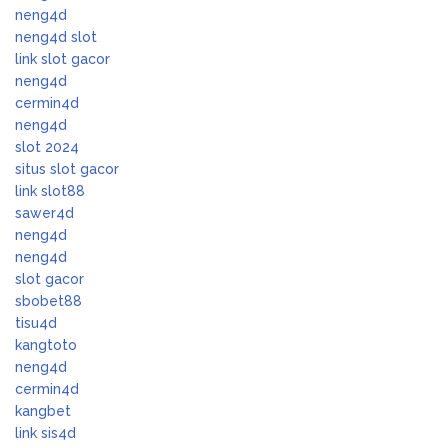
neng4d
neng4d slot
link slot gacor
neng4d
cermin4d
neng4d
slot 2024
situs slot gacor
link slot88
sawer4d
neng4d
neng4d
slot gacor
sbobet88
tisu4d
kangtoto
neng4d
cermin4d
kangbet
link sis4d