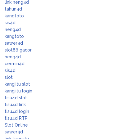
link neng4d
tahun4d
kangtoto
sis4d
neng4d
kangtoto
sawer4d
slot88 gacor
neng4d
cermin4d
sis4d
slot
kangjitu slot
kangjitu login
tisu4d slot
tisu4d link
tisu4d login
tisu4d RTP
Slot Online
sawer4d
link kangjitu