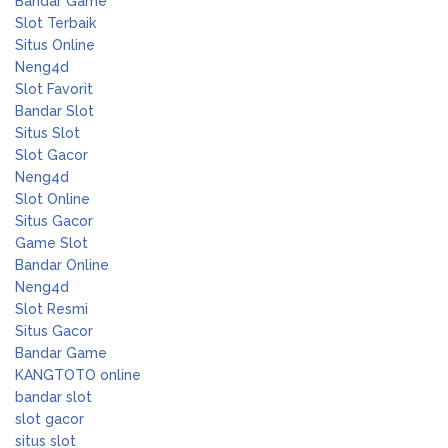
Bandar Game
Slot Terbaik
Situs Online
Neng4d
Slot Favorit
Bandar Slot
Situs Slot
Slot Gacor
Neng4d
Slot Online
Situs Gacor
Game Slot
Bandar Online
Neng4d
Slot Resmi
Situs Gacor
Bandar Game
KANGTOTO online
bandar slot
slot gacor
situs slot