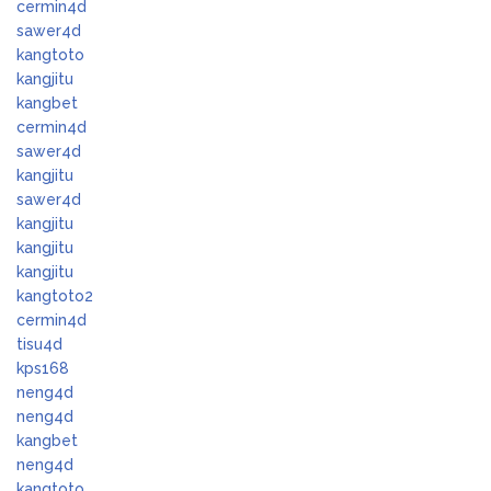
cermin4d
sawer4d
kangtoto
kangjitu
kangbet
cermin4d
sawer4d
kangjitu
sawer4d
kangjitu
kangjitu
kangjitu
kangtoto2
cermin4d
tisu4d
kps168
neng4d
neng4d
kangbet
neng4d
kangtoto