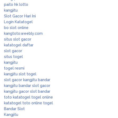
paito hk lotto
kangjitu
Slot Gacor Hari Ini
Login Katatogel
bo slot online
kangtoto.weebly.com
situs slot gacor
katatogel daftar
slot gacor
situs togel
kangjitu
togel resmi
kangjitu slot togel
slot gacor kangjitu bandar
kangjitu bandar slot gacor
kangjitu gacor slot bandar
toto katatogel togel online
katatogel toto online togel
Bandar Slot
Kangjitu