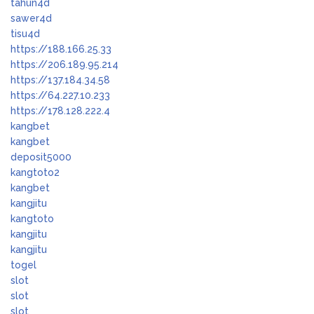
tahun4d
sawer4d
tisu4d
https://188.166.25.33
https://206.189.95.214
https://137.184.34.58
https://64.227.10.233
https://178.128.222.4
kangbet
kangbet
deposit5000
kangtoto2
kangbet
kangjitu
kangtoto
kangjitu
kangjitu
togel
slot
slot
slot