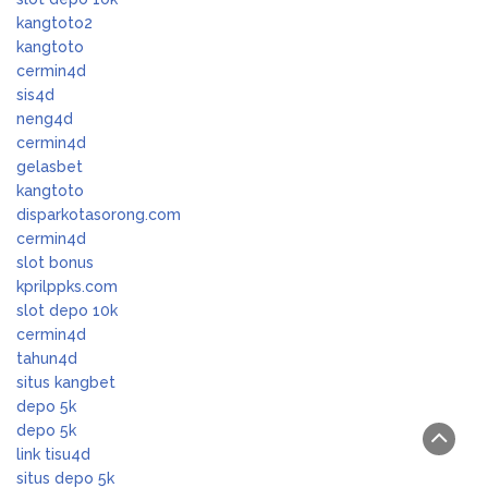
kangtoto2
kangtoto
cermin4d
sis4d
neng4d
cermin4d
gelasbet
kangtoto
disparkotasorong.com
cermin4d
slot bonus
kprilppks.com
slot depo 10k
cermin4d
tahun4d
situs kangbet
depo 5k
depo 5k
link tisu4d
situs depo 5k