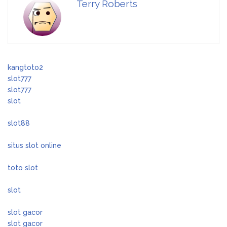
Terry Roberts
kangtoto2
slot777
slot777
slot
slot88
situs slot online
toto slot
slot
slot gacor
slot gacor