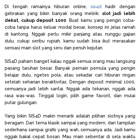
Di tengah ramainya hiburan online,
sis4d
hadir dengan
gebrakan yang bikin banyak orang melirik:
slot jadi lebih
dekat, cukup deposit 1000
. Buat kamu yang pengin coba-
coba tanpa harus keluar modal besar, konsep ini jelas ramah
di kantong. Nggak perlu mikir panjang atau nunggu gajian
dulu, cukup seribu rupiah, kamu sudah bisa ikut merasakan
sensasi main slot yang seru dan penuh kejutan.
SIS4D paham banget kalau nggak semua orang mau langsung
pasang taruhan besar. Banyak pemain pemula yang pengin
belajar dulu, ngetes pola, atau sekadar cari hiburan ringan
setelah seharian beraktivitas. Dengan deposit minimal 1000,
semuanya jadi lebih santai. Nggak ada tekanan, nggak ada
rasa was-was. Tinggal login, pilih game favorit, dan mulai
putar gulungan.
Yang bikin SIS4D makin menarik adalah pilihan slotnya yang
beragam. Dari tema klasik sampai yang modern, dari tampilan
sederhana sampai grafis yang wah, semuanya ada. Jadi kamu
nggak bakal cepat bosan. Mau main sebentar di sela waktu