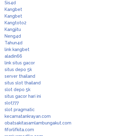
Sis4d
Kangbet
Kangbet
Kangtoto2
Kangjitu
Neng4d
Tahun4d
link kangbet
aladin66
link situs gacor
situs depo 5k
server thailand
situs slot thailand
slot depo 5k
situs gacor hari ini
slot777
slot pragmatic
kecamatankrayan.com
obatsakitasamlambungakut.com
fiforlifkita.com