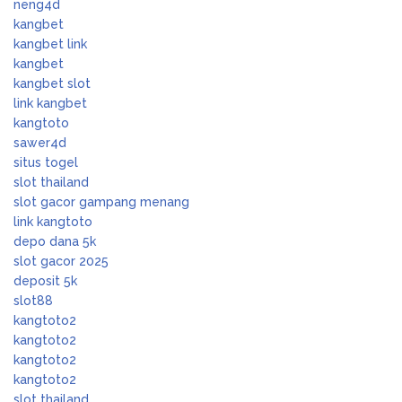
neng4d
kangbet
kangbet link
kangbet
kangbet slot
link kangbet
kangtoto
sawer4d
situs togel
slot thailand
slot gacor gampang menang
link kangtoto
depo dana 5k
slot gacor 2025
deposit 5k
slot88
kangtoto2
kangtoto2
kangtoto2
kangtoto2
slot thailand