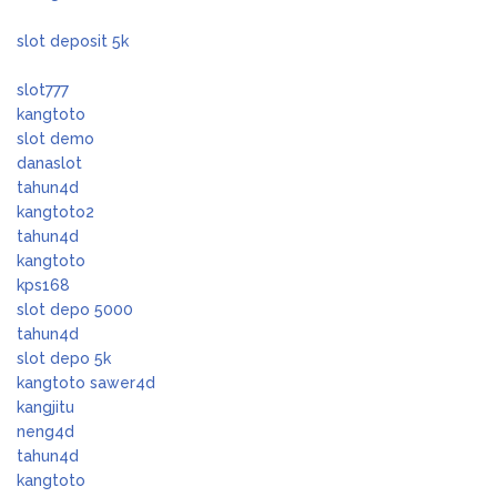
slot deposit 5k
slot777
kangtoto
slot demo
danaslot
tahun4d
kangtoto2
tahun4d
kangtoto
kps168
slot depo 5000
tahun4d
slot depo 5k
kangtoto
sawer4d
kangjitu
neng4d
tahun4d
kangtoto