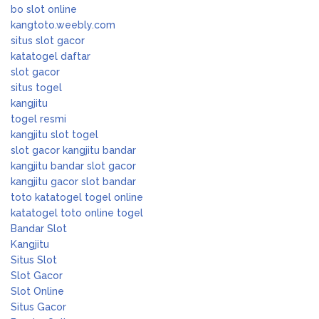
bo slot online
kangtoto.weebly.com
situs slot gacor
katatogel daftar
slot gacor
situs togel
kangjitu
togel resmi
kangjitu slot togel
slot gacor kangjitu bandar
kangjitu bandar slot gacor
kangjitu gacor slot bandar
toto katatogel togel online
katatogel toto online togel
Bandar Slot
Kangjitu
Situs Slot
Slot Gacor
Slot Online
Situs Gacor