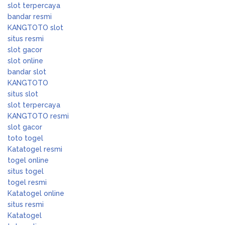
slot terpercaya
bandar resmi
KANGTOTO slot
situs resmi
slot gacor
slot online
bandar slot
KANGTOTO
situs slot
slot terpercaya
KANGTOTO resmi
slot gacor
toto togel
Katatogel resmi
togel online
situs togel
togel resmi
Katatogel online
situs resmi
Katatogel