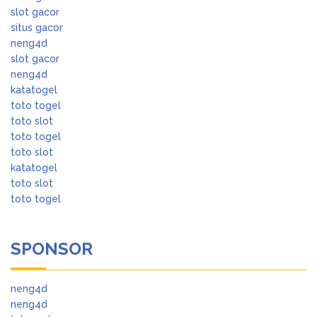
slot gacor
situs gacor
neng4d
slot gacor
neng4d
katatogel
toto togel
toto slot
toto togel
toto slot
katatogel
toto slot
toto togel
SPONSOR
neng4d
neng4d