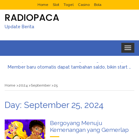
Home
Slot
Togel
Casino
Bola
RADIOPACA
Update Berita
Toggle
navigat
Situs Spaceman Buat Hiburan: Yang Penting Seru, Tetap Pakai Kontrol
Member baru otomatis dapat tambahan saldo, bikin start pertama lebih gampang dan menyenangkan
Slot Jepang dengan Tema Warna-Warni Kayak Festival Koi Nobori
Tisu4D Cocok Buat Temenin Gabut Malam
Home
2024
September
25
Tisu4D dan Cerita Pengguna yang Bikin Kaget
SAWER4D: Hiburan Online yang Bikin Deg-degan
Review Jujur Situs Slot Tisu4D, Worth It atau Biasa Aja?
Day:
September 25, 2024
Buat yang Suka Game Online, Situs Slot SIS4D Wajib Dicoba
Kenapa Banyak Orang Coba Main di Situs Slot TISU4D? Ini Alasannya
Situs Spaceman Buat Hiburan: Yang Penting Seru, Tetap Pakai Kontrol
Bergoyang Menuju
Kemenangan yang Gemerlap