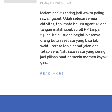
May 28, 2026
Slot
Malam hari itu sering jadi waktu paling
rawan gabut. Udah selesai semua
aktivitas, tapi mata belum ngantuk, dan
tangan malah sibuk scroll HP tanpa
tujuan. Kalau sudah begini, biasanya
orang butuh sesuatu yang bisa bikin
waktu terasa lebih cepat jalan dan
tetap seru. Nah, salah satu yang sering
jadi pilihan buat nemenin momen kayak
gini…
READ MORE