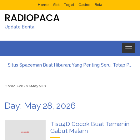
Home
Slot
Togel
Casino
Bola
RADIOPACA
Update Berita
Toggle
navigat
Situs Spaceman Buat Hiburan: Yang Penting Seru, Tetap Pakai Kontrol
Member baru otomatis dapat tambahan saldo, bikin start pertama lebih gampang dan menyenangkan
Slot Jepang dengan Tema Warna-Warni Kayak Festival Koi Nobori
Tisu4D Cocok Buat Temenin Gabut Malam
Home
2026
May
28
Tisu4D dan Cerita Pengguna yang Bikin Kaget
SAWER4D: Hiburan Online yang Bikin Deg-degan
Day:
May 28, 2026
Review Jujur Situs Slot Tisu4D, Worth It atau Biasa Aja?
Buat yang Suka Game Online, Situs Slot SIS4D Wajib Dicoba
Kenapa Banyak Orang Coba Main di Situs Slot TISU4D? Ini Alasannya
Tisu4D Cocok Buat Temenin
Situs Spaceman Buat Hiburan: Yang Penting Seru, Tetap Pakai Kontrol
Gabut Malam